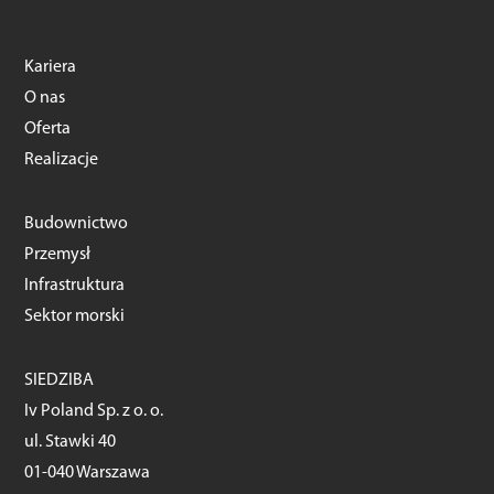
Kariera
O nas
Oferta
Realizacje
Budownictwo
Przemysł
Infrastruktura
Sektor morski
SIEDZIBA
Iv Poland Sp. z o. o.
ul. Stawki 40
01-040 Warszawa