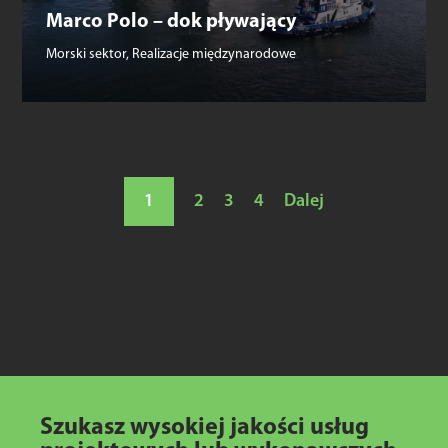
Marco Polo – dok pływający
Morski sektor
,
Realizacje międzynarodowe
1
2
3
4
Dalej
Szukasz wysokiej jakości usług