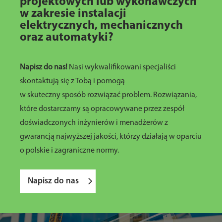
projektowych lub wykonawczych
w zakresie instalacji
elektrycznych, mechanicznych
oraz automatyki?
Napisz do nas!
Nasi wykwalifikowani specjaliści
skontaktują się z Tobą i pomogą
w skuteczny sposób rozwiązać problem. Rozwiązania,
które dostarczamy są opracowywane przez zespół
doświadczonych inżynierów i menadżerów z
gwarancją najwyższej jakości, którzy działają w oparciu
o polskie i zagraniczne normy.
Napisz do nas