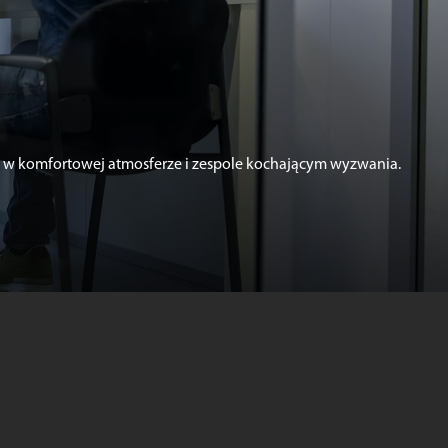
i – w komfortowej atmosferze i zespole kochającym wyzwania.