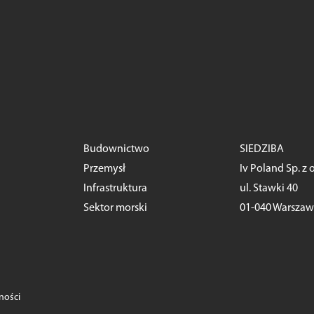
Budownictwo
SIEDZIBA
Przemysł
Iv Poland Sp. z o
Infrastruktura
ul. Stawki 40
Sektor morski
01-040 Warsza
ności