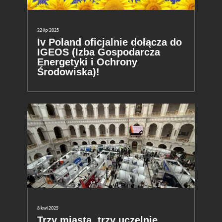
22 lip 2025
Iv Poland oficjalnie dołącza do
IGEOS (Izba Gospodarcza
Energetyki i Ochrony
Środowiska)!
8 kwi 2025
Trzy miasta, trzy uczelnie,