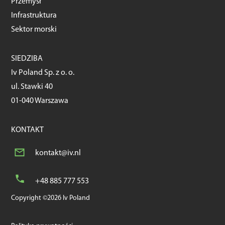
Przemysł
Infrastruktura
Sektor morski
SIEDZIBA
Iv Poland Sp. z o. o.
ul. Stawki 40
01-040 Warszawa
KONTAKT
kontakt@iv.nl
+48 885 777 553
Copyright ©2026 Iv Poland