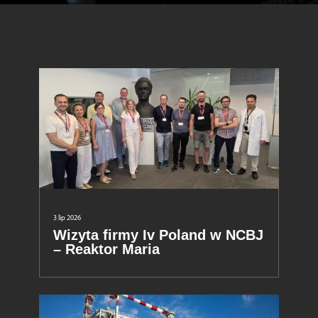
3 lip 2026
Wizyta firmy Iv Poland w NCBJ
– Reaktor Maria