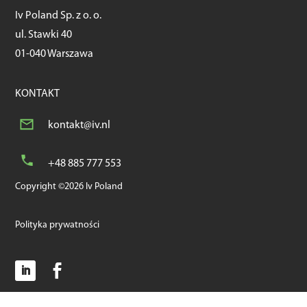
Iv Poland Sp. z o. o.
ul. Stawki 40
01-040 Warszawa
KONTAKT
kontakt@iv.nl
+48 885 777 553
Copyright ©2026 Iv Poland
Polityka prywatności