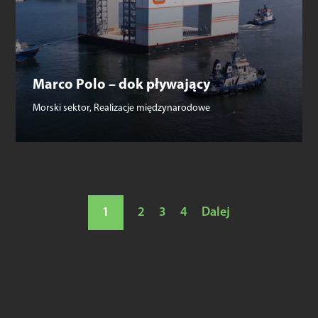
Marco Polo – dok pływający
Morski sektor
,
Realizacje międzynarodowe
1
2
3
4
Dalej