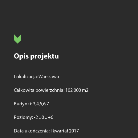
Opis projektu
‪Lokalizacja: Warszawa
‪Całkowita powierzchnia: 102 000 m2
‪Budynki: 3,4,5,6,7
‪Poziomy: -2 .. 0 .. +6
‪Data ukończenia: I kwartał 2017