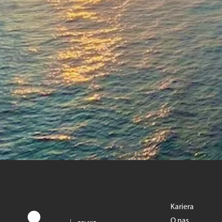
Kariera
O nas