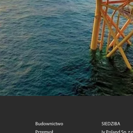
Budownictwo
SIEDZIBA
Przemysł
Iv Poland Sp. z o