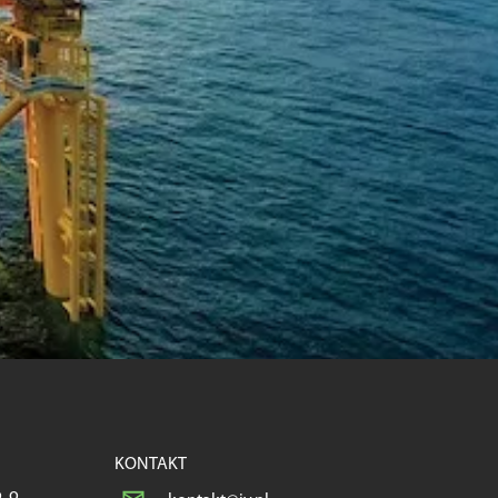
KONTAKT
. o.