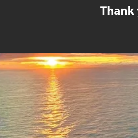
Thank 