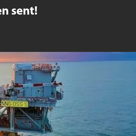
n sent!