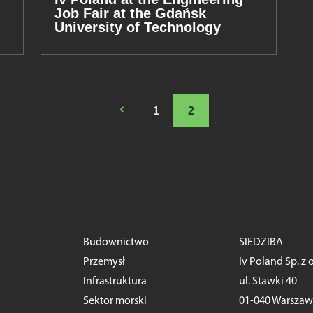
Job Fair at the Gdańsk
University of Technology
4
1
2
Budownictwo
SIEDZIBA
Przemysł
Iv Poland Sp. z o
Infrastruktura
ul. Stawki 40
Sektor morski
01-040 Warsza