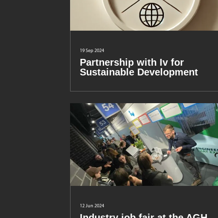
19 Sep 2024
Partnership with Iv for
Sustainable Development
12 Jun 2024
Industry job fair at the AGH