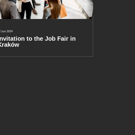
2 Jun 2024
Invitation to the Job Fair in
Kraków