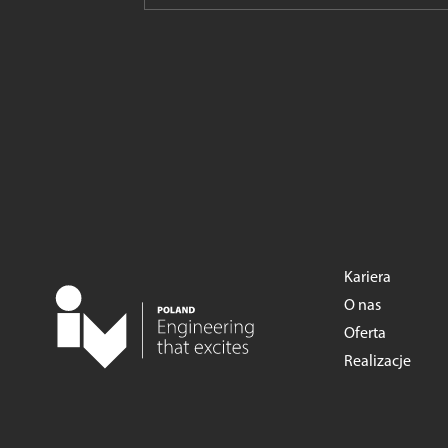
Kariera
O nas
Oferta
Realizacje