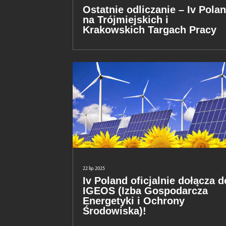
Ostatnie odliczanie – Iv Pola
na Trójmiejskich i
Krakowskich Targach Pracy
22 lip 2025
Iv Poland oficjalnie dołącza d
IGEOS (Izba Gospodarcza
Energetyki i Ochrony
Środowiska)!