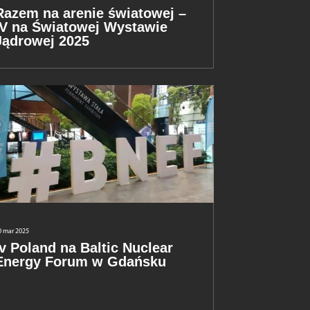
Razem na arenie światowej –
IV na Światowej Wystawie
Jądrowej 2025
0 mar 2025
Iv Poland na Baltic Nuclear
Energy Forum w Gdańsku